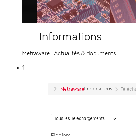
Informations
Metraware : Actualités & documents
1
Informations
Metraware
Téléch
Fichiers: