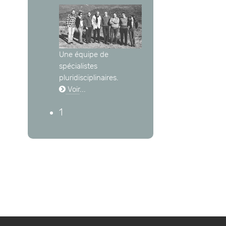
Une équipe de
spécialistes
pluridisciplinaires.
Voir
...
1