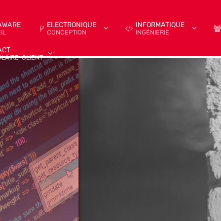
AWARE
ELECTRONIQUE
INFORMATIQUE
IL
CONCEPTION
INGÉNIERIE
ACT
LAIRE-CLIENT