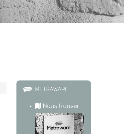
METRAWARE
Nous trouver