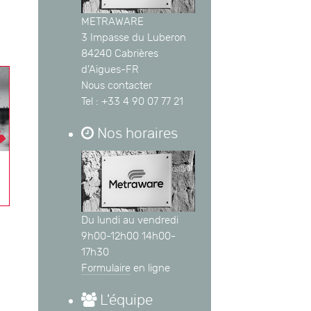
METRAWARE
3 Impasse du Luberon
84240 Cabrières
d'Aigues-FR
Nous contacter
Tel : +33 4 90 07 77 21
Nos horaires
Du lundi au vendredi
9h00-12h00 14h00-
17h30
Formulaire
en ligne
L'équipe