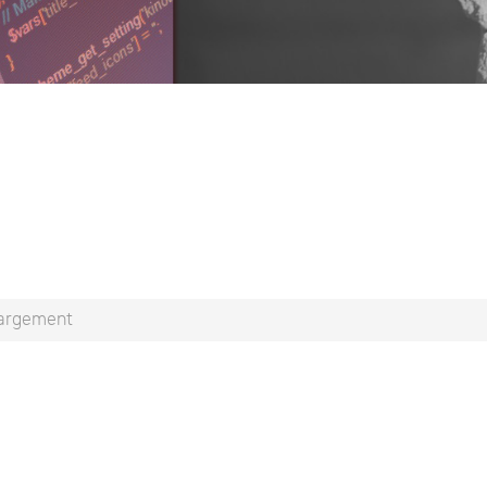
argement