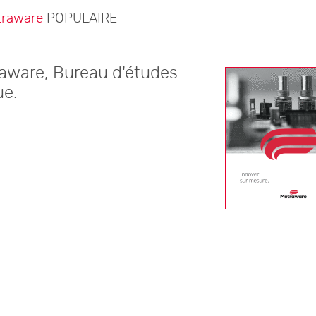
traware
POPULAIRE
raware, Bureau d'études
ue.