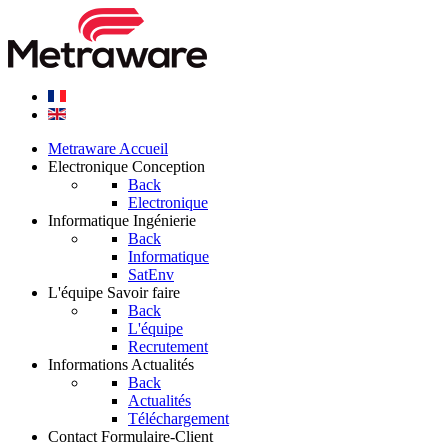
Metraware
Accueil
Electronique
Conception
Back
Electronique
Informatique
Ingénierie
Back
Informatique
SatEnv
L'équipe
Savoir faire
Back
L'équipe
Recrutement
Informations
Actualités
Back
Actualités
Téléchargement
Contact
Formulaire-Client